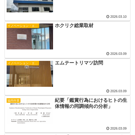
2026.03.10
ホクリク総業取材
イノベーション・エコシステム研究会
2026.03.09
エムテートリマツ訪問
イノベーション・エコシステム研究会
2026.03.09
紀要「鑑賞行為におけるヒトの生
協同作業
体情報の同調傾向の分析」
2026.03.09