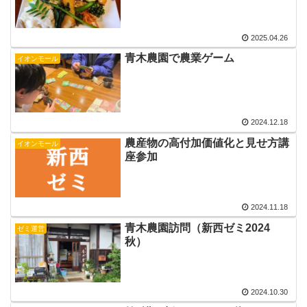
2025.04.26
青木農園で農業ゲーム
イオンモール
2024.12.18
農産物の高付加価値化と見せ方講
イオンモール
座参加
2024.11.18
青木農園訪問（新西ゼミ2024
ゼミ運営
秋）
2024.10.30