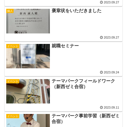
2023.09.27
褒章状をいただきました
個人
2023.09.27
就職セミナー
イベント
2023.09.24
テーマパークフィールドワーク
イベント
（新西ゼミ合宿）
2023.09.11
テーマパーク事前学習（新西ゼミ
イベント
合宿）