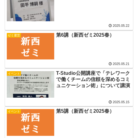
2025.05.22
第6講（新西ゼミ2025春）
ゼミ運営
2025.05.21
T-Studio公開講座で「テレワーク
イベント
で働くチームの信頼を深めるコミ
ュニケーション術」について講演
2025.05.15
第5講（新西ゼミ2025春）
イベント