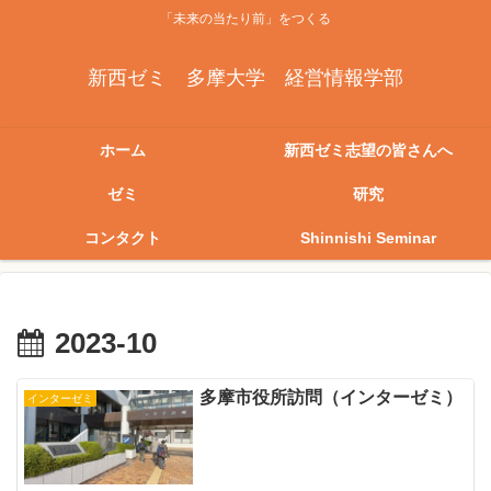
「未来の当たり前」をつくる
新西ゼミ 多摩大学 経営情報学部
ホーム
新西ゼミ志望の皆さんへ
ゼミ
研究
コンタクト
Shinnishi Seminar
2023-10
多摩市役所訪問（インターゼミ）
インターゼミ