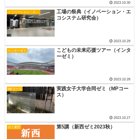
2023.10.30
工場の祭典（イノベーション・エ
イノベーション・エコシステム研究会
コシステム研究会）
2023.10.29
こどもの未来応援ツアー（インタ
インターゼミ
ーゼミ）
2023.10.28
実践女子大学合同ゼミ（MPコー
MPコース
ス）
2023.10.27
第5講（新西ゼミ2023秋）
ゼミ運営