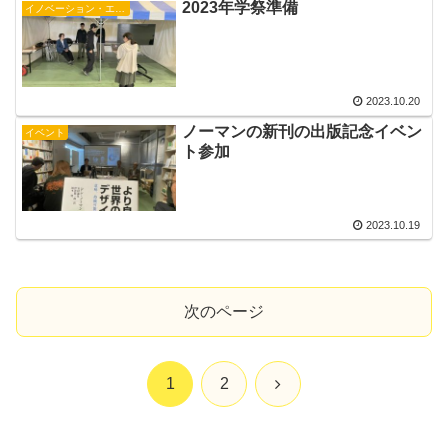
2023年学祭準備
イノベーション・エコシステム研究会
2023.10.20
ノーマンの新刊の出版記念イベン
イベント
ト参加
2023.10.19
次のページ
次
1
2
へ